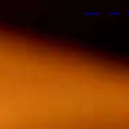
Startseite
To Go
J